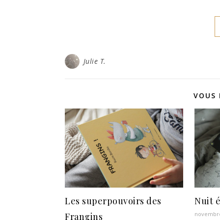
Julie T.
VOUS 
Les superpouvoirs des
Nuit 
novembre
Frangins