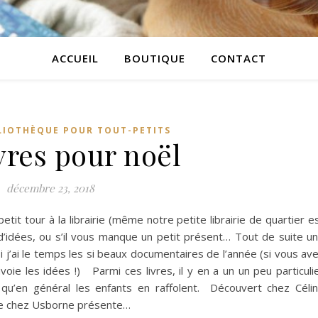
ACCUEIL
BOUTIQUE
CONTACT
LIOTHÈQUE POUR TOUT-PETITS
vres pour noël
décembre 23, 2018
petit tour à la librairie (même notre petite librairie de quartier e
d’idées, ou s’il vous manque un petit présent… Tout de suite u
si j’ai le temps les si beaux documentaires de l’année (si vous av
e les idées !) Parmi ces livres, il y en a un un peu particuli
, et qu’en général les enfants en raffolent. Découvert chez Céli
 de chez Usborne présente…