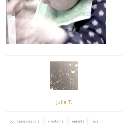
Julie T.
couronne des rois
creations
enfants
éveil