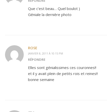
RÉPONDRE
Que c’est beau… Quel boulot )
Géniale la dernière photo
ROSE
JANVIER 8, 2011 À 10:15 PM
RÉPONDRE
Elles sont génialissimes ces couronnes!!
et il y avait plein de petits rois et reines!!
bonne semaine