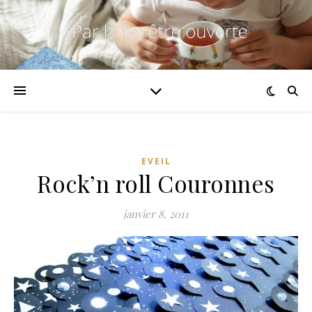
EVEIL
Rock’n roll Couronnes
janvier 8, 2011