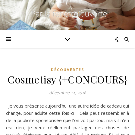
DÉCOUVERTES
Cosmetisy {+CONCOURS}
décembre 14, 2016
Je vous présente aujourd’hui une autre idée de cadeau qui
change, pour adulte cette fois-ci ! Cela peut ressembler à
de la publicité sponsorisée que l’on voit partout mais il n’en
est rien, je veux réellement partager des choses de
qualité, éthiques que j’utilise déjà à la maison. Et si cela